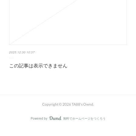
2025.12.30 10:37
この記事は表示できません
Copyright ©
2026
TA88's Ownd
.
Powered by
無料でホームページをつくろう
AmebaOwnd
フォロー