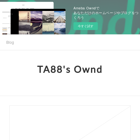
Ameba Owndで
あなただけのホームページやブログをつ
くろう
今すぐ試す
Blog
TA88's Ownd